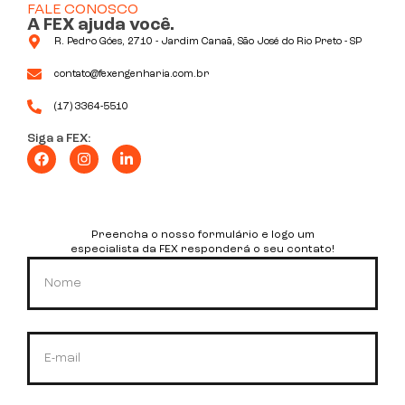
FALE CONOSCO
A FEX ajuda você.
R. Pedro Góes, 2710 - Jardim Canaã, São José do Rio Preto - SP
contato@fexengenharia.com.br
(17) 3364-5510
Siga a FEX:
Preencha o nosso formulário e logo um
especialista da FEX responderá o seu contato!